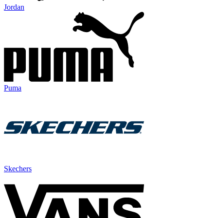
Jordan
Puma
Skechers