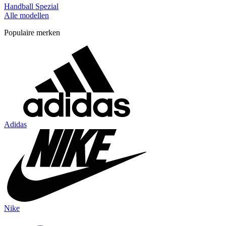
Handball Spezial
Alle modellen
Populaire merken
Adidas
Nike