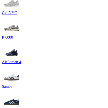
Gel-NYC
P-6000
Air Jordan 4
Samba