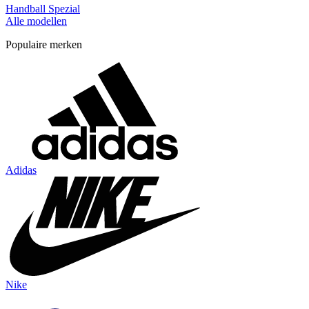
Handball Spezial
Alle modellen
Populaire merken
Adidas
Nike