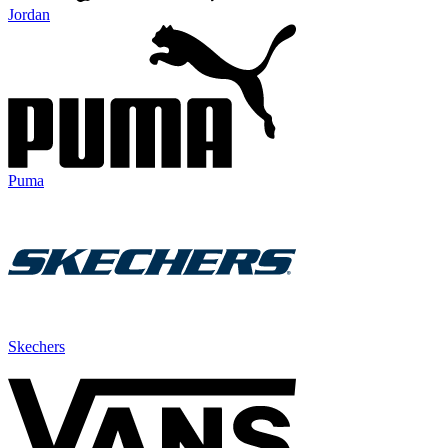
Jordan
Puma
Skechers