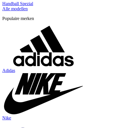
Handball Spezial
Alle modellen
Populaire merken
Adidas
Nike