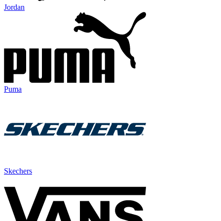
Jordan
Puma
Skechers